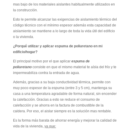
mas bajo de los materiales aislantes habitualmente utilizados en
la construcción.
Esto le permite alcanzar las exigencias de aislamiento térmico del
código técnico con el mínimo espesor además esta capacidad de
aislamiento se mantiene a lo largo de toda la vida útil del edificio
o la vivienda.
¿Porqué utilizar y aplicar espuma de poliuretano en mi
edificio/hogar?
El principal motivo por el que aplicar
espuma de
poliuretano
consiste en que el mismo material te aísla del frío y te
impermeabiliza contra la entrada de agua.
Además, gracias a su baja conductividad térmica, permite con
muy poco espesor de la espuma (entre 3 y 5 cm), mantenga su
casa a una temperatura agradable de forma natural, sin encender
la calefacción. Gracias a esto se reduce el consumo de
calefacción y se ahorra en la factura de combustible de la
caldera. Por eso, el aislar siempre es la solución mas rentable.
Es la forma más barata de ahorrar energía y mejorar la calidad de
vida de la vivienda,
ya que: