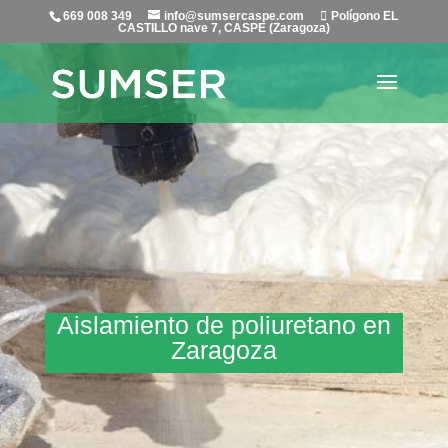
669 008 349
info@sumsercaspe.com
Polígono EL
CASTILLO nave 7, CASPE (Zaragoza)
Aislamiento de poliuretano en
Zaragoza