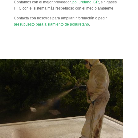
Contamos con el mejor proveedor,
poliuretano IGR
, sin gases
HFC con el sistema más respetuoso con el medio ambiente.
Contacta con nosotros para ampliar información o pedir
presupuesto para aislamiento de poliuretano
.