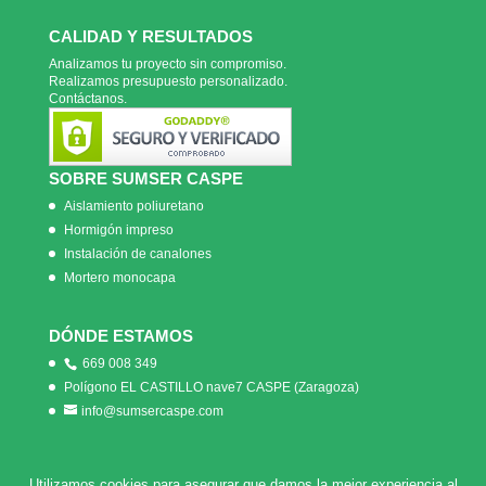
CALIDAD Y RESULTADOS
Analizamos tu proyecto sin compromiso.
Realizamos presupuesto personalizado.
Contáctanos.
SOBRE SUMSER CASPE
Aislamiento poliuretano
Hormigón impreso
Instalación de canalones
Mortero monocapa
DÓNDE ESTAMOS
669 008 349
Polígono EL CASTILLO nave7 CASPE (Zaragoza)
info@sumsercaspe.com
Utilizamos cookies para asegurar que damos la mejor experiencia al