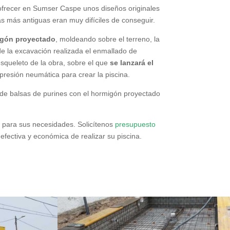
 ofrecer en Sumser Caspe unos diseños originales
as más antiguas eran muy difíciles de conseguir.
migón proyectado
, moldeando sobre el terreno, la
de la excavación realizada el enmallado de
esqueleto de la obra, sobre el que
se lanzará el
resión neumática para crear la piscina.
 de balsas de purines con el hormigón proyectado
o para sus necesidades. Solicítenos
presupuesto
ectiva y económica de realizar su piscina.