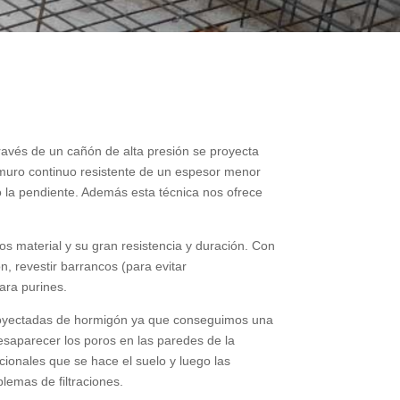
través de un cañón de alta presión se proyecta
 muro continuo resistente de un espesor menor
o la pendiente. Además esta técnica nos ofrece
os material y su gran resistencia y duración. Con
, revestir barrancos (para evitar
ara purines.
proyectadas de hormigón ya que conseguimos una
esaparecer los poros en las paredes de la
icionales que se hace el suelo y luego las
emas de filtraciones.