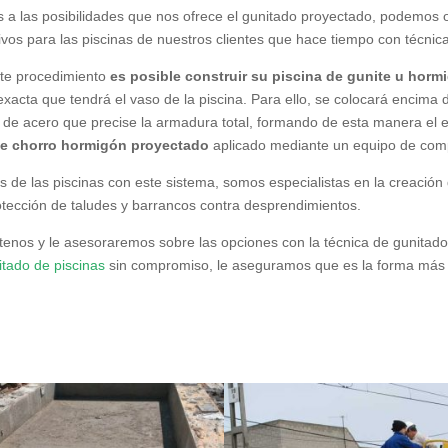
s a las posibilidades que nos ofrece el gunitado proyectado, podemos
ivos para las piscinas de nuestros clientes que hace tiempo con técnic
te procedimiento
es posible construir su piscina de gunite u hor
xacta que tendrá el vaso de la piscina. Para ello, se colocará encima 
as de acero que precise la armadura total, formando de esta manera el 
te chorro hormigón proyectado
aplicado mediante un equipo de comp
 de las piscinas con este sistema, somos especialistas en la creación
rotección de taludes y barrancos contra desprendimientos.
tenos y le asesoraremos sobre las opciones con la técnica de gunitad
itado de piscinas
sin compromiso, le aseguramos que es la forma más ef