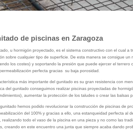
itado de piscinas en Zaragoza
tado, u hormigón proyectado, es el sistema constructivo con el cual a 
ón sobre cualquier tipo de superficie. De esta manera se consigue un
endo los costes) y soportando la presión que puede ejercer el terrero 
permeabilización perfecta gracias su baja porosidad.
acterística más importante del gunitado es su gran resistencia con men
ica del gunitado conseguimos realizar piscinas proyectadas de hormigón
dimientos), aumentar la protección de los taludes o crear las balsas p
 gunitado hemos podido revolucionar la construcción de piscinas de 
eabilización del 100% y gracias a ello, una estanqueidad perfecta al d
, realizando todo el vaso de la piscina en una pieza y no como las trad
s, creando en este encuentro una junta que siempre acaba dando probl