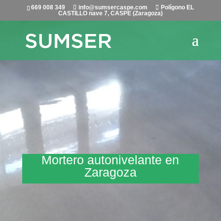
669 008 349
info@sumsercaspe.com
Polígono EL
CASTILLO nave 7, CASPE (Zaragoza)
Mortero autonivelante en
Zaragoza