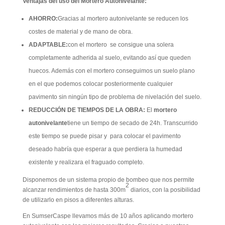
Ventajas del uso del Mortero Autonivelante:
AHORRO:
Gracias al mortero autonivelante se reducen los
costes de material y de mano de obra.
ADAPTABLE:
con el mortero se consigue una solera
completamente adherida al suelo, evitando así que queden
huecos. Además con el mortero conseguimos un suelo plano
en el que podemos colocar posteriormente cualquier
pavimento sin ningún tipo de problema de nivelación del suelo.
REDUCCIÓN DE TIEMPOS DE LA OBRA:
El
mortero
autonivelante
tiene un tiempo de secado de 24h. Transcurrido
este tiempo se puede pisar y para colocar el pavimento
deseado habría que esperar a que perdiera la humedad
existente y realizara el fraguado completo.
Disponemos de un sistema propio de bombeo que nos permite
2
alcanzar rendimientos de hasta 300m
diarios, con la posibilidad
de utilizarlo en pisos a diferentes alturas.
En SumserCaspe llevamos más de 10 años aplicando mortero