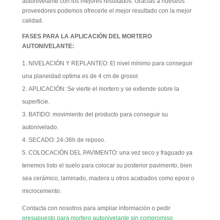
autonivelante con los mejores resultados. Gracias a nuestros
proveedores podemos ofrecerle el mejor resultado con la mejor
calidad.
FASES PARA LA APLICACIÓN DEL MORTERO
AUTONIVELANTE:
NIVELACIÓN Y REPLANTEO: El nivel mínimo para conseguir
una planeidad optima es de 4 cm de grosor.
APLICACIÓN: Se vierte el mortero y se extiende sobre la
superficie.
BATIDO: movimiento del producto para conseguir su
autonivelado.
SECADO: 24-36h de reposo.
COLOCACIÓN DEL PAVIMENTO: una vez seco y fraguado ya
tenemos listo el suelo para colocar su posterior pavimento, bien
sea cerámico, laminado, madera u otros acabados como epoxi o
microcemento.
Contacta con nosotros para ampliar información o pedir
presupuesto para mortero autonivelante sin compromiso.