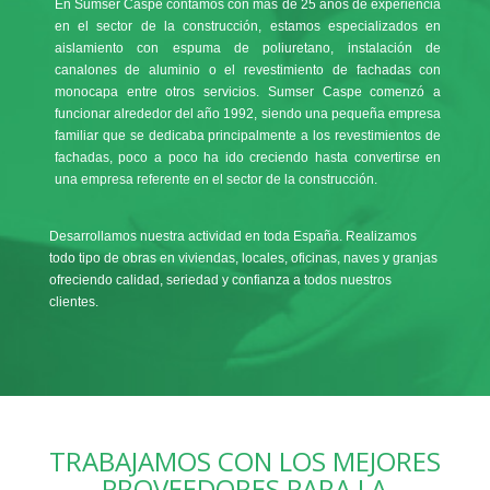
En Sumser Caspe contamos con más de 25 años de experiencia
en el sector de la construcción, estamos especializados en
aislamiento con espuma de poliuretano, instalación de
canalones de aluminio o el revestimiento de fachadas con
monocapa entre otros servicios. Sumser Caspe comenzó a
funcionar alrededor del año 1992, siendo una pequeña empresa
familiar que se dedicaba principalmente a los revestimientos de
fachadas, poco a poco ha ido creciendo hasta convertirse en
una empresa referente en el sector de la construcción.
Desarrollamos nuestra actividad en toda España. Realizamos
todo tipo de obras en viviendas, locales, oficinas, naves y granjas
ofreciendo calidad, seriedad y confianza a todos nuestros
clientes.
TRABAJAMOS CON LOS MEJORES
PROVEEDORES PARA LA