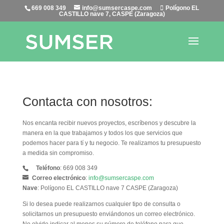
669 008 349
info@sumsercaspe.com
Polígono EL
CASTILLO nave 7, CASPE (Zaragoza)
Contacta con nosotros:
Nos encanta recibir nuevos proyectos, escríbenos y descubre la
manera en la que trabajamos y todos los que servicios que
podemos hacer para tí y tu negocio. Te realizamos tu presupuesto
a medida sin compromiso.
Teléfono
: 669 008 349
Correo electrónico
:
info@sumsercaspe.com
Nave
: Polígono EL CASTILLO nave 7 CASPE (Zaragoza)
Si lo desea puede realizarnos cualquier tipo de consulta o
solicitarnos un presupuesto enviándonos un correo electrónico.